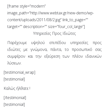
[frame style=”modern”
image_path=”http://www.webtax.gr/new-demo/wp-
content/uploads/2011/08/2.jpg” link_to_page=””
target=”” description=”” size=”four_col_large”]
Υπηρεσίες Προς Ιδιώτες
Παρέχουμε υψηλού επιπέδου υπηρεσίες προς
ιδιώτες με γνώμονα, πάντα, το προσωπικό σας
συμφέρον και την εξεύρεση των πλέον ιδανικών
λύσεων.
[testimonial_wrap]
[testimonial]
Καλώς ήλθατε !
[/testimonial]
[testimonial]