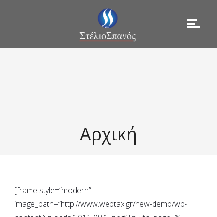
Αρχική
[frame style=”modern”
image_path=”http://www.webtax.gr/new-demo/wp-