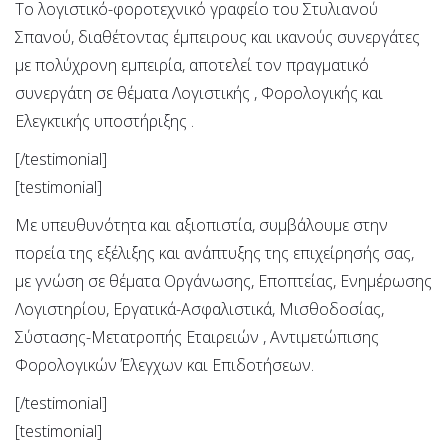
Το λογιστικό-φοροτεχνικό γραφείο του Στυλιανού
Σπανού, διαθέτοντας έμπειρους και ικανούς συνεργάτες
με πολύχρονη εμπειρία, αποτελεί τον πραγματικό
συνεργάτη σε θέματα Λογιστικής , Φορολογικής και
Ελεγκτικής υποστήριξης .
[/testimonial]
[testimonial]
Με υπευθυνότητα και αξιοπιστία, συμβάλουμε στην
πορεία της εξέλιξης και ανάπτυξης της επιχείρησής σας,
με γνώση σε θέματα Οργάνωσης, Εποπτείας, Ενημέρωσης
Λογιστηρίου, Εργατικά-Ασφαλιστικά, Μισθοδοσίας,
Σύστασης-Μετατροπής Εταιρειών , Αντιμετώπισης
Φορολογικών Έλεγχων και Επιδοτήσεων.
[/testimonial]
[testimonial]