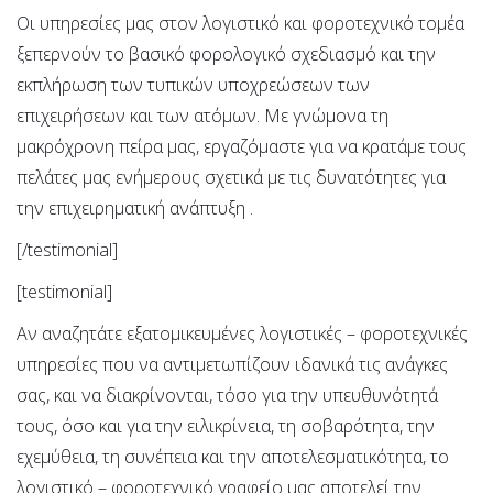
Οι υπηρεσίες μας στον λογιστικό και φοροτεχνικό τομέα
ξεπερνούν το βασικό φορολογικό σχεδιασμό και την
εκπλήρωση των τυπικών υποχρεώσεων των
επιχειρήσεων και των ατόμων. Με γνώμονα τη
μακρόχρονη πείρα μας, εργαζόμαστε για να κρατάμε τους
πελάτες μας ενήμερους σχετικά με τις δυνατότητες για
την επιχειρηματική ανάπτυξη .
[/testimonial]
[testimonial]
Αν αναζητάτε εξατομικευμένες λογιστικές – φοροτεχνικές
υπηρεσίες που να αντιμετωπίζουν ιδανικά τις ανάγκες
σας, και να διακρίνονται, τόσο για την υπευθυνότητά
τους, όσο και για την ειλικρίνεια, τη σοβαρότητα, την
εχεμύθεια, τη συνέπεια και την αποτελεσματικότητα, το
λογιστικό – φοροτεχνικό γραφείο μας αποτελεί την